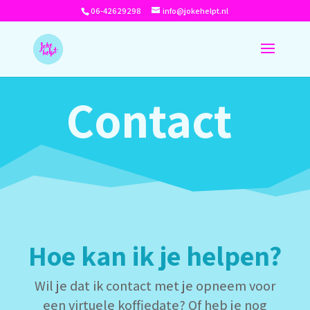
06-42629298
info@jokehelpt.nl
Contact
Hoe kan ik je helpen?
Wil je dat ik contact met je opneem voor
een virtuele koffiedate? Of heb je nog